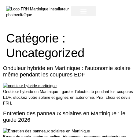
notre entreprise
Catégorie :
Uncategorized
Onduleur hybride en Martinique : l’autonomie solaire
même pendant les coupures EDF
Onduleur hybride en Martinique : gardez l’électricité pendant les coupures
EDF, stockez votre solaire et gagnez en autonomie. Prix, choix et devis
FRH.
Entretien des panneaux solaires en Martinique : le
guide 2026
Brume de sable, embruns salins, Hivernage : comment entretenir vos