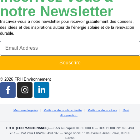
notre Newsletter
Inscrivez-vous à notre newsletter pour recevoir gratuitement des conseils,
des idées et des inspirations autour de l’énergie solaire et de la rénovation
durable.
Souscrire
© 2026 FRH Environnement
Mentions legales
|
Politique de confidentialite
|
Politique de cookies
|
Droit
d'opposition
F.R.H. (ECO MAINTENANCE)
— SAS au capital de 30 000 € — RCS BOBIGNY 890 493
737 — TVA intra FR52890493737 — Siege social : 196 avenue Jean Lolive, 93500
Pantin