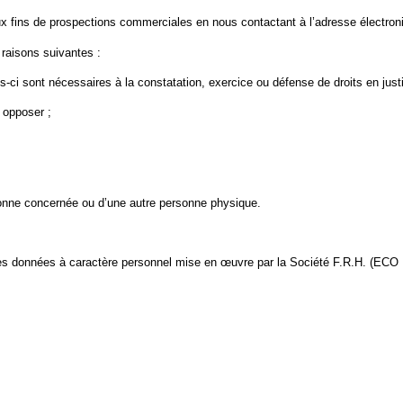
fins de prospections commerciales en nous contactant à l’adresse électroni
raisons suivantes :
es-ci sont nécessaires à la constatation, exercice ou défense de droits en just
 opposer ;
sonne concernée ou d’une autre personne physique.
n des données à caractère personnel mise en œuvre par la Société F.R.H. 