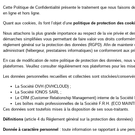
Cette Politique de Confidentialité présente le traitement que nous faisons
en ligne et hors ligne.
Quant aux cookies, ils font l’objet d’une
politique de protection des cook
Nous attachons la plus grande importance au respect de la vie privée et des
démarches simplifiées vous permettant de faire valoir vos droits conforméme
règlement général sur la protection des données (RGPD). Afin de maintenir 
administrant (hébergeur, prestataires informatiques) se conformeront aux p
En cas de modification de notre politique de protection des données, nous
plateformes. Veuillez consulter régulièrement nos plateformes pour les mise
Les données personnelles recueillies et collectées sont stockées/conser
La Société OVH (OVHCLOUD) ;
La Société IONOS SARL ;
Le CRM (Customer Relationship Management) interne de la Socié
Les boîtes mails professionnelles de la Société F.R.H. (ECO MAI
Ces données sont toutefois mises à la disposition de ses sous-traitants.
Définitions
(article 4 du Règlement général sur la protection des données)
Donnée à caractère personnel
: toute information se rapportant à une pers