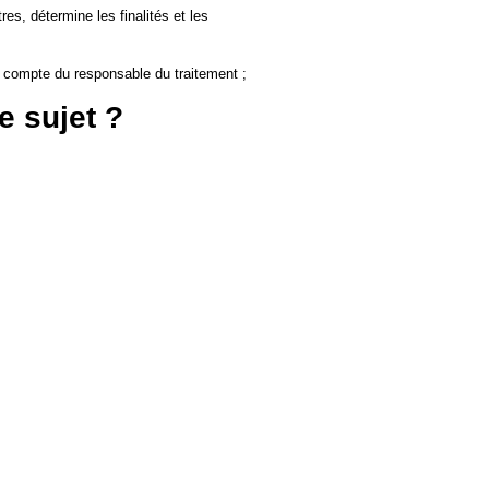
es, détermine les finalités et les
le compte du responsable du traitement ;
e sujet ?