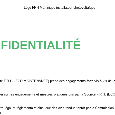
FIDENTIALITÉ
ociété F.R.H. (ECO MAINTENANCE) prend des engagements forts vis-à-vis de la
nformer sur les engagements et mesures pratiques pris par la Société F.R.H.
.
xte légal et réglementaire ainsi que des avis rendus tantôt par la Commission 
).