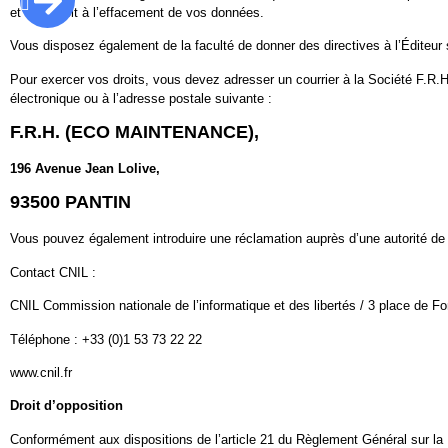
et d’un droit à l’effacement de vos données.
Vous disposez également de la faculté de donner des directives à l’Éditeur
Pour exercer vos droits, vous devez adresser un courrier à la Société F.R
électronique ou à l’adresse postale suivante :
F.R.H. (ECO MAINTENANCE)
,
196 Avenue Jean Lolive,
93500 PANTIN
Vous pouvez également introduire une réclamation auprès d’une autorité de 
Contact CNIL :
CNIL Commission nationale de l’informatique et des libertés / 3 place d
Téléphone : +33 (0)1 53 73 22 22
www.cnil.fr
Droit d’opposition
Conformément aux dispositions de l’article 21 du Règlement Général sur la