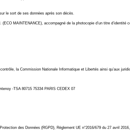
 sur le sort de ses données après son décès.
.H. (ECO MAINTENANCE), accompagné de la photocopie d’un titre d’identité c
contrôle, la Commission Nationale Informatique et Libertés ainsi qu’aux jurid
e Fontenoy -TSA 80715 75334 PARIS CEDEX 07
 Protection des Données (RGPD), Règlement UE n°2016/679 du 27 avril 2016, 