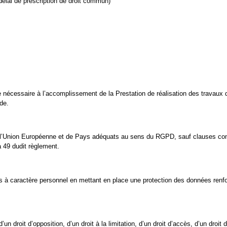
 délai de prescription de droit commun)
 nécessaire à l’accomplissement de la Prestation de réalisation des travaux 
de.
de l’Union Européenne et de Pays adéquats au sens du RGPD, sauf clauses con
à 49 dudit règlement.
caractère personnel en mettant en place une protection des données renforc
 droit d’opposition, d’un droit à la limitation, d’un droit d’accès, d’un droit de 