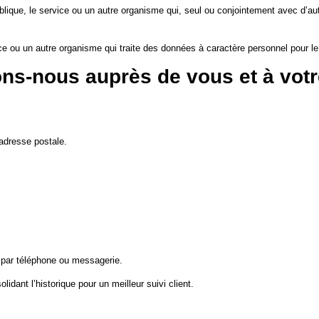
blique, le service ou un autre organisme qui, seul ou conjointement avec d’autr
vice ou un autre organisme qui traite des données à caractère personnel pour 
ns-nous auprès de vous et à votr
adresse postale.
s par téléphone ou messagerie.
idant l’historique pour un meilleur suivi client.