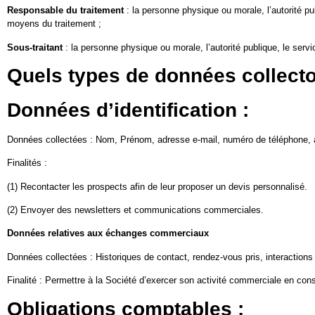
Responsable du traitement
: la personne physique ou morale, l’autorité pu
moyens du traitement ;
Sous-traitant
: la personne physique ou morale, l’autorité publique, le ser
Quels types de données collecto
Données d’identification :
Données collectées : Nom, Prénom, adresse e-mail, numéro de téléphone, 
Finalités :
(1) Recontacter les prospects afin de leur proposer un devis personnalisé.
(2) Envoyer des newsletters et communications commerciales.
Données relatives aux échanges commerciaux
Données collectées : Historiques de contact, rendez-vous pris, interaction
Finalité : Permettre à la Société d’exercer son activité commerciale en consol
Obligations comptables :