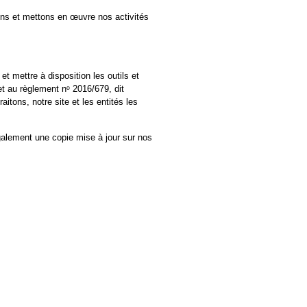
ons et mettons en œuvre nos activités
t mettre à disposition les outils et
et au règlement nᵒ 2016/679, dit
tons, notre site et les entités les
galement une copie mise à jour sur nos