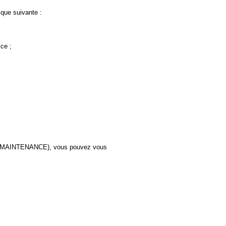
que suivante :
ice ;
(ECO MAINTENANCE), vous pouvez vous