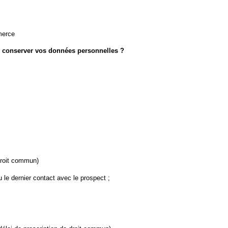
merce
 conserver vos données personnelles ?
 droit commun)
le dernier contact avec le prospect ;