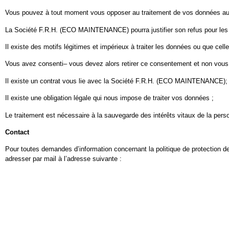
Vous pouvez à tout moment vous opposer au traitement de vos données aux 
La Société F.R.H. (ECO MAINTENANCE) pourra justifier son refus pour les 
Il existe des motifs légitimes et impérieux à traiter les données ou que cell
Vous avez consenti– vous devez alors retirer ce consentement et non vous
Il existe un contrat vous lie avec la Société F.R.H. (ECO MAINTENANCE);
Il existe une obligation légale qui nous impose de traiter vos données ;
Le traitement est nécessaire à la sauvegarde des intérêts vitaux de la per
Contact
Pour toutes demandes d’information concernant la politique de protectio
adresser par mail à l’adresse suivante :