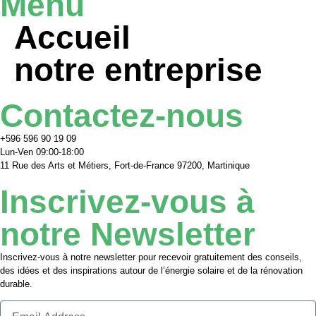
Menu
Accueil
notre entreprise
Contactez-nous
+596 596 90 19 09
Lun-Ven 09:00-18:00
11 Rue des Arts et Métiers, Fort-de-France 97200, Martinique
Inscrivez-vous à
notre Newsletter
Inscrivez-vous à notre newsletter pour recevoir gratuitement des conseils,
des idées et des inspirations autour de l’énergie solaire et de la rénovation
durable.