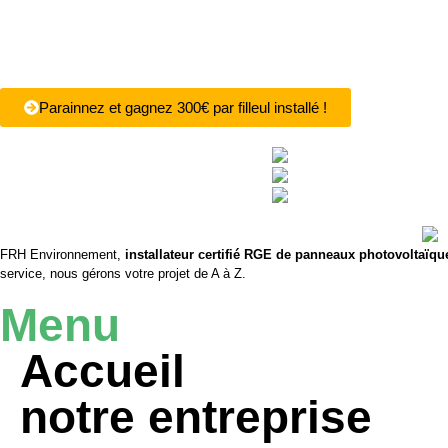
Parainnez et gagnez 300€ par filleul installé !
FRH Environnement,
installateur certifié RGE de panneaux photovoltaïqu
service, nous gérons votre projet de A à Z.
Menu
Accueil
notre entreprise