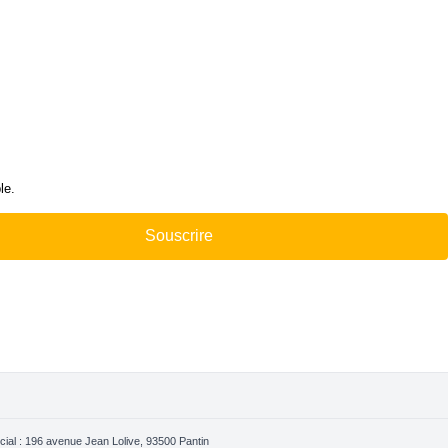
le.
Souscrire
l : 196 avenue Jean Lolive, 93500 Pantin