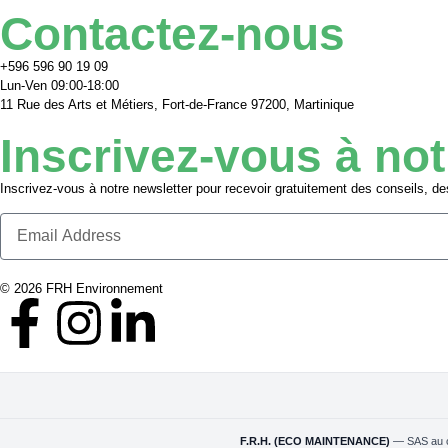
Contactez-nous
+596 596 90 19 09
Lun-Ven 09:00-18:00
11 Rue des Arts et Métiers, Fort-de-France 97200, Martinique
Inscrivez-vous à not
Inscrivez-vous à notre newsletter pour recevoir gratuitement des conseils, des 
© 2026 FRH Environnement
F.R.H. (ECO MAINTENANCE)
— SAS au c