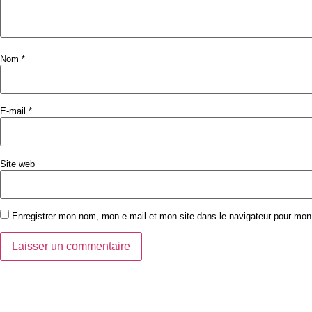
Nom
*
E-mail
*
Site web
Enregistrer mon nom, mon e-mail et mon site dans le navigateur pour mo