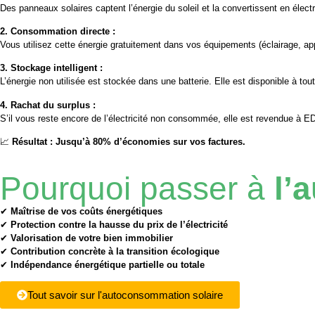
Des panneaux solaires captent l’énergie du soleil et la convertissent en électri
2. Consommation directe :
Vous utilisez cette énergie gratuitement dans vos équipements (éclairage, a
3. Stockage intelligent :
L’énergie non utilisée est stockée dans une batterie. Elle est disponible à t
4. Rachat du surplus :
S’il vous reste encore de l’électricité non consommée, elle est revendue à E
📈
Résultat : Jusqu’à 80% d’économies sur vos factures.
Pourquoi passer à
l’
✔
Maîtrise de vos coûts énergétiques
✔
Protection contre la hausse du prix de l’électricité
✔
Valorisation de votre bien immobilier
✔
Contribution concrète à la transition écologique
✔
Indépendance énergétique partielle ou totale
Tout savoir sur l'autoconsommation solaire