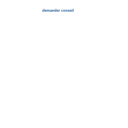
demander conseil
re entreprise