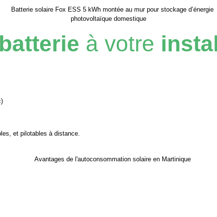
batterie
à votre
insta
)
es, et pilotables à distance.