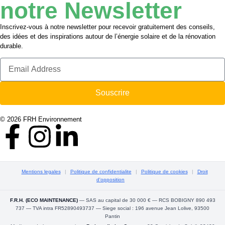
notre Newsletter
Inscrivez-vous à notre newsletter pour recevoir gratuitement des conseils,
des idées et des inspirations autour de l’énergie solaire et de la rénovation
durable.
Souscrire
© 2026 FRH Environnement
Mentions legales
|
Politique de confidentialite
|
Politique de cookies
|
Droit
d'opposition
F.R.H. (ECO MAINTENANCE)
— SAS au capital de 30 000 € — RCS BOBIGNY 890 493
737 — TVA intra FR52890493737 — Siege social : 196 avenue Jean Lolive, 93500
Pantin