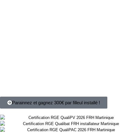
Parainnez et gagnez 300€ par filleul installé !