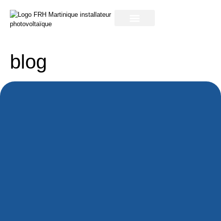
notre entreprise
blog