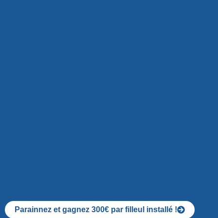
Parainnez et gagnez 300€ par filleul installé !